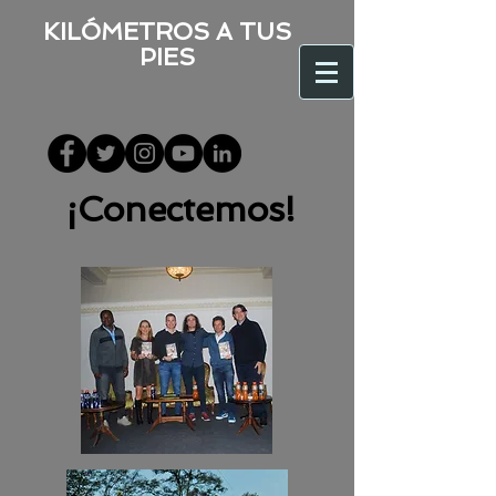
KILÓMETROS A TUS
PIES
¡Conectemos!